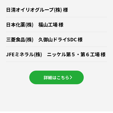
日清オイリオグループ(株) 様
日本化薬(株) 福山工場 様
三菱食品(株) 久御山ドライSDC 様
JFEミネラル(株) ニッケル第５・第６工場 様
詳細はこちら