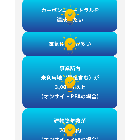
カーボンニュートラルを
達成したい
電気使用量が多い
事業所内
未利用地（屋根含む）が
3,000㎡以上
（オンサイトPPAの場合）
建物築年数が
20年以内
（オンサイトPPAの場合）