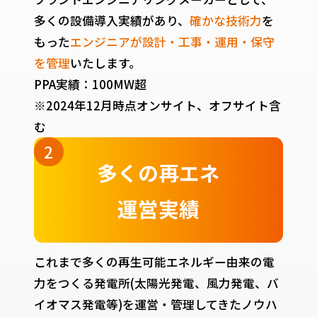
多くの設備導入実績があり、
確かな技術力
を
もった
エンジニアが設計・工事・運用・保守
を管理
いたします。
PPA実績：100MW超
※2024年12月時点オンサイト、オフサイト含
む
多くの再エネ
運営実績
これまで多くの再生可能エネルギー由来の電
力をつくる発電所(太陽光発電、風力発電、バ
イオマス発電等)を運営・管理してきたノウハ