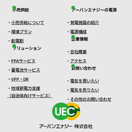
小売供給
アーバンエナジーの電源
小売供給について
発電施設の紹介
環境プラン
電源構成
企業情報
創電割
ソリューション
会社概要
PPAサービス
アクセス
お問い合わせ
蓄電池サービス
VPP・DR
電気を買いたい
地域新電力支援
電気を売りたい
（自治体向けサービス）
その他のお問い合わせ