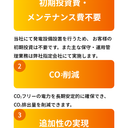
初期投資費・
メンテナンス費不要
当社にて発電設備設置を行うため、 お客様の
初期投資は不要です。また主な保守・運用管
理業務は弊社指定会社にて実施します。
CO
削減
2
CO
フリーの電力を長期安定的に確保でき、
2
CO
排出量を削減できます。
2
追加性の実現