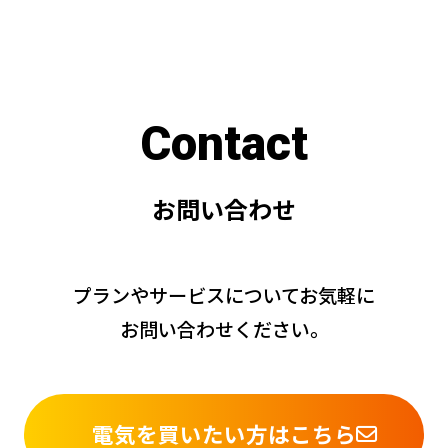
C
o
n
t
a
c
t
お
問
い
合
わ
せ
プランやサービスについてお気軽に
お問い合わせください。
電気を買いたい方はこちら