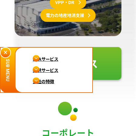
VPP・DR
電力の地産地消支援
PPAサービス
PPAサービス
SUB MENU
提供サービス
当社の特徴
コーポレート