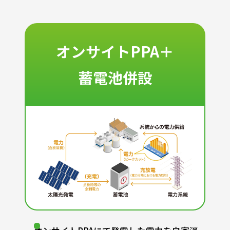
オンサイトPPA＋
蓄電池併設