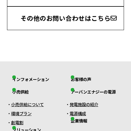
その他のお問い合わせはこちら
インフォメーション
お客様の声
小売供給
アーバンエナジーの電源
小売供給について
発電施設の紹介
環境プラン
電源構成
企業情報
創電割
ソリューション