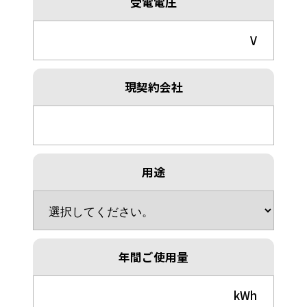
受電電圧
V
現契約会社
用途
年間ご使用量
kWh