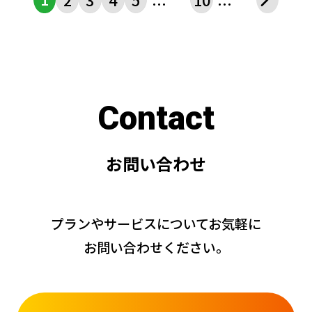
C
o
n
t
a
c
t
お
問
い
合
わ
せ
プランやサービスについてお気軽に
お問い合わせください。