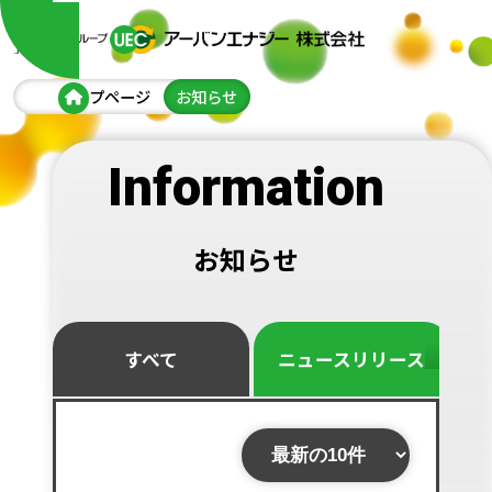
トップページ
お知らせ
Information
お知らせ
すべて
ニュースリリース
お