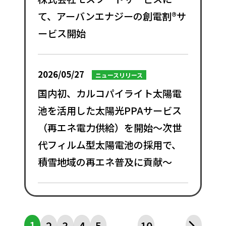
て、アーバンエナジーの創電割®サ
ービス開始
2026/05/27
ニュースリリース
国内初、カルコパイライト太陽電
池を活用した太陽光PPAサービス
（再エネ電力供給）を開始～次世
代フィルム型太陽電池の採用で、
積雪地域の再エネ普及に貢献～
1
...
...
»
2
3
4
5
10