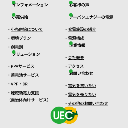
インフォメーション
お客様の声
小売供給
アーバンエナジーの電源
小売供給について
発電施設の紹介
環境プラン
電源構成
企業情報
創電割
ソリューション
会社概要
PPAサービス
アクセス
お問い合わせ
蓄電池サービス
VPP・DR
電気を買いたい
地域新電力支援
電気を売りたい
（自治体向けサービス）
その他のお問い合わせ