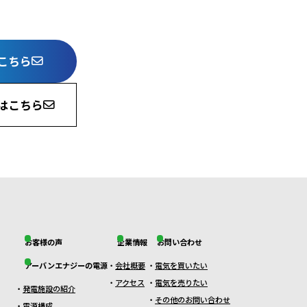
こちら
はこちら
お客様の声
企業情報
お問い合わせ
アーバンエナジーの電源
会社概要
電気を買いたい
アクセス
電気を売りたい
発電施設の紹介
その他のお問い合わせ
電源構成