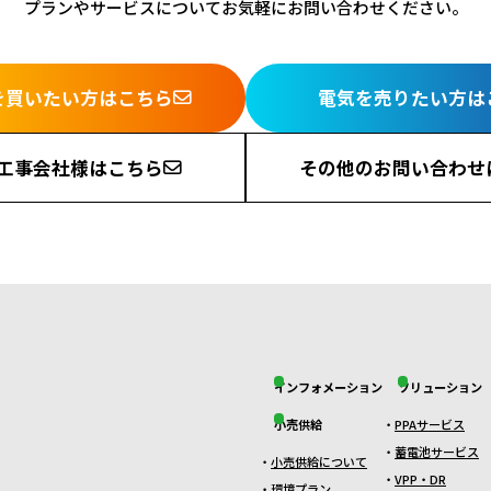
プランやサービスについてお気軽に
お問い合わせください。
を買いたい方はこちら
電気を売りたい方は
工事会社様はこちら
その他のお問い合わせ
インフォメーション
ソリューション
小売供給
PPAサービス
蓄電池サービス
小売供給について
VPP・DR
環境プラン