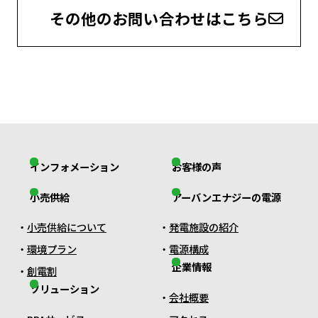
その他のお問い合わせはこちら
インフォメーション
お客様の声
小売供給
アーバンエナジーの電源
小売供給について
発電施設の紹介
環境プラン
電源構成
企業情報
創電割
ソリューション
会社概要