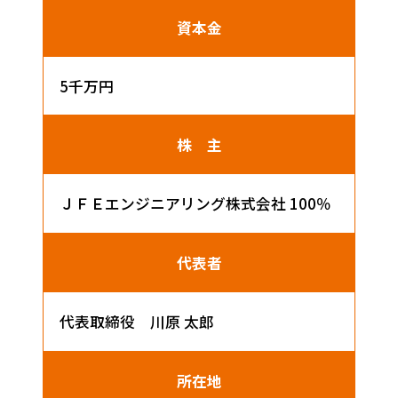
資本金
5千万円
株 主
ＪＦＥエンジニアリング株式会社 100％
代表者
代表取締役 川原 太郎
所在地